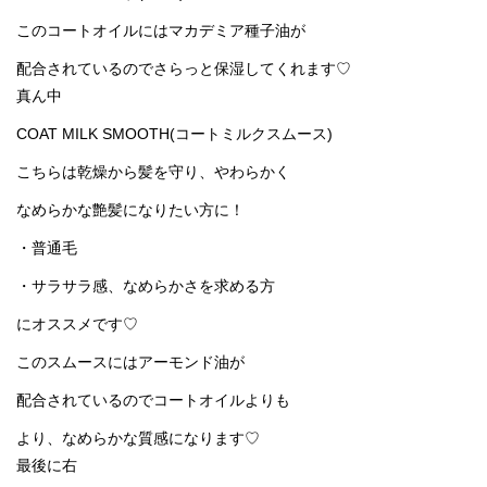
このコートオイルにはマカデミア種子油が
配合されているのでさらっと保湿してくれます♡
真ん中
COAT MILK SMOOTH(コートミルクスムース)
こちらは乾燥から髪を守り、やわらかく
なめらかな艶髪になりたい方に！
・普通毛
・サラサラ感、なめらかさを求める方
にオススメです♡
このスムースにはアーモンド油が
配合されているのでコートオイルよりも
より、なめらかな質感になります♡
最後に右