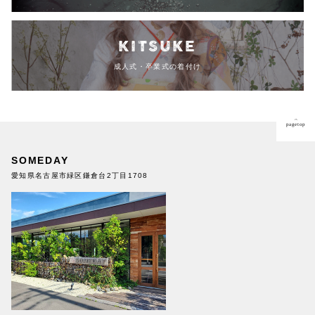
KITSUKE
成人式・卒業式の着付け
pagetop
SOMEDAY
愛知県名古屋市緑区鎌倉台2丁目1708