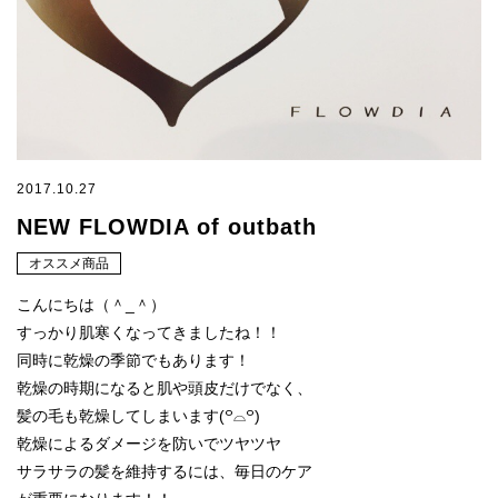
2017.10.27
NEW FLOWDIA of outbath
オススメ商品
こんにちは（＾_＾）
すっかり肌寒くなってきましたね！！
同時に乾燥の季節でもあります！
乾燥の時期になると肌や頭皮だけでなく、
髪の毛も乾燥してしまいます(꒪⌓꒪)
乾燥によるダメージを防いでツヤツヤ
サラサラの髪を維持するには、毎日のケア