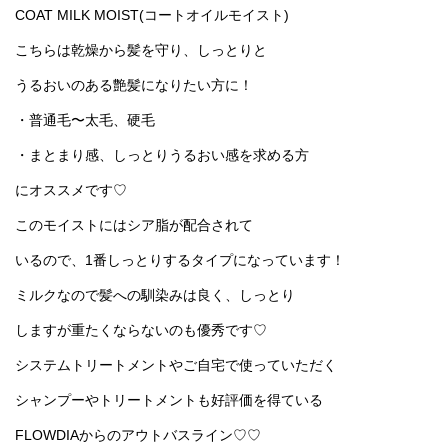
COAT MILK MOIST(コートオイルモイスト)
こちらは乾燥から髪を守り、しっとりと
うるおいのある艶髪になりたい方に！
・普通毛〜太毛、硬毛
・まとまり感、しっとりうるおい感を求める方
にオススメです♡
このモイストにはシア脂が配合されて
いるので、1番しっとりするタイプになっています！
ミルクなので髪への馴染みは良く、しっとり
しますが重たくならないのも優秀です♡
システムトリートメントやご自宅で使っていただく
シャンプーやトリートメントも好評価を得ている
FLOWDIAからのアウトバスライン♡♡